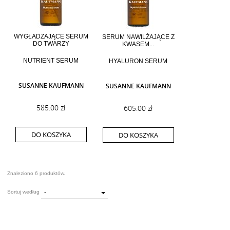
WYGŁADZAJĄCE SERUM
SERUM NAWILŻAJĄCE Z
DO TWARZY
KWASEM...
NUTRIENT SERUM
HYALURON SERUM
SUSANNE KAUFMANN
SUSANNE KAUFMANN
585.00 zł
605.00 zł
DO KOSZYKA
DO KOSZYKA
Znaleziono 6 produktów.
-
Sortuj według