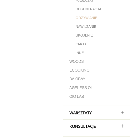
MASECZKI
REGENERACJA
ODŻYWIANIE
NAWILŻANIE
UKOJENIE
CIAŁO
INNE
WOODS
ECOOKING
BAIOBAY
AGELESS OIL
OIO LAB
WARSZTATY
KONSULTACJE