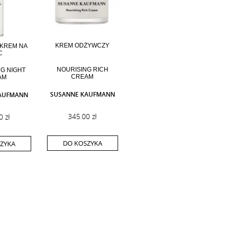
KREM ODŻYWCZY
KREM NA
C
NOURISING RICH
G NIGHT
CREAM
AM
SUSANNE KAUFMANN
AUFMANN
345.00 zł
0 zł
DO KOSZYKA
ZYKA