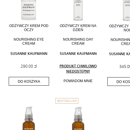
ODŻYWCZY KREM POD
ODŻYWCZY KREM NA
ODŻYWCZY 
OCZY
DZIEŃ
NO
NOURISHING EYE
NOURISHING DAY
NOURISHIN
CREAM
CREAM
CRE
SUSANNE KAUFMANN
SUSANNE KAUFMANN
SUSANNE K
290.00 zł
PRODUKT CHWILOWO
345.0
NIEDOSTĘPNY
DO KOSZYKA
POWIADOM MNIE
DO KOS
BESTSELLER