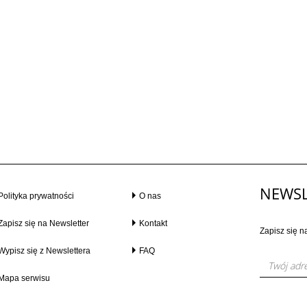
NEWSL
Polityka prywatności
O nas
Zapisz się na Newsletter
Kontakt
Zapisz się n
Wypisz się z Newslettera
FAQ
Mapa serwisu