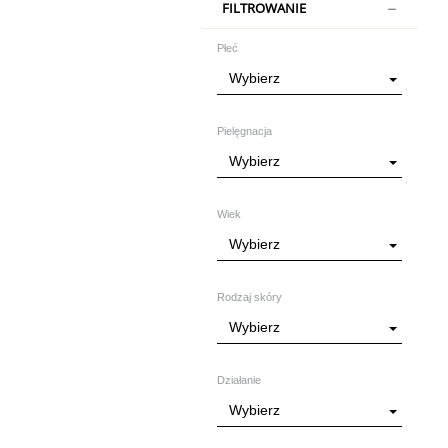
FILTROWANIE
Płeć
Wybierz
Pielęgnacja
Wybierz
Wiek
Wybierz
Rodzaj skóry
Wybierz
Działanie
Wybierz