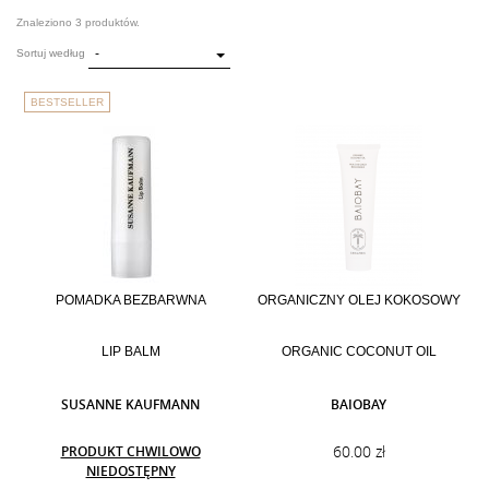
Znaleziono 3 produktów.
-
Sortuj według
BESTSELLER
POMADKA BEZBARWNA
ORGANICZNY OLEJ KOKOSOWY
LIP BALM
ORGANIC COCONUT OIL
SUSANNE KAUFMANN
BAIOBAY
60.00 zł
PRODUKT CHWILOWO
NIEDOSTĘPNY