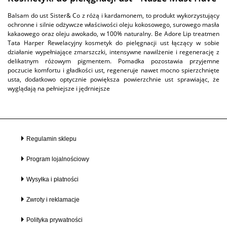
Balsam do ust Sister& Co z różą i kardamonem, to produkt wykorzystujący
ochronne i silnie odżywcze właściwości oleju kokosowego, surowego masła
kakaowego oraz oleju awokado, w 100% naturalny. Be Adore Lip treatmen
Tata Harper Rewelacyjny kosmetyk do pielęgnacji ust łączący w sobie
działanie wypełniające zmarszczki, intensywne nawilżenie i regenerację z
delikatnym różowym pigmentem. Pomadka pozostawia przyjemne
poczucie komfortu i gładkości ust, regeneruje nawet mocno spierzchnięte
usta, dodatkowo optycznie powiększa powierzchnie ust sprawiając, że
wyglądają na pełniejsze i jędrniejsze
Regulamin sklepu
Program lojalnościowy
Wysyłka i płatności
Zwroty i reklamacje
Polityka prywatności