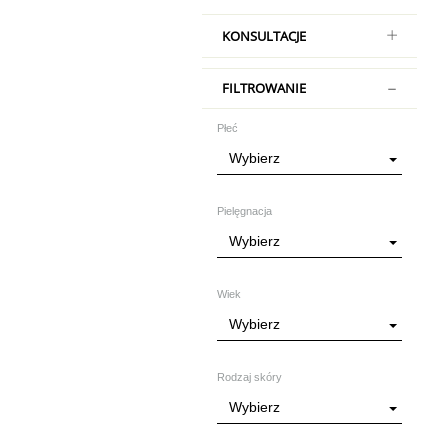
KONSULTACJE
FILTROWANIE
Płeć
Wybierz
Pielęgnacja
Wybierz
Wiek
Wybierz
Rodzaj skóry
Wybierz