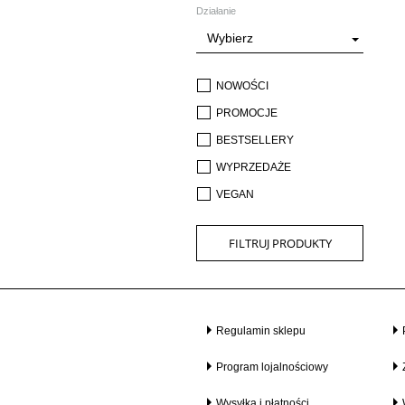
Działanie
Wybierz
NOWOŚCI
PROMOCJE
BESTSELLERY
WYPRZEDAŻE
VEGAN
FILTRUJ PRODUKTY
Regulamin sklepu
Program lojalnościowy
Wysyłka i płatności