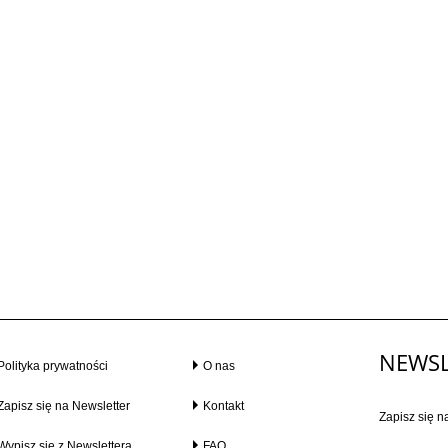
NEWSL
Polityka prywatności
O nas
Zapisz się na Newsletter
Kontakt
Zapisz się n
Wypisz się z Newslettera
FAQ