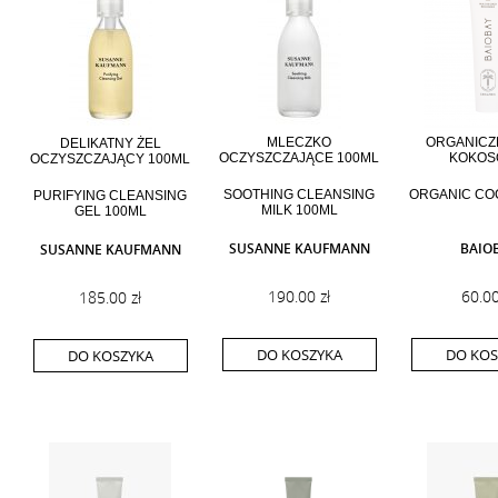
MLECZKO
ORGANICZ
DELIKATNY ŻEL
OCZYSZCZAJĄCE 100ML
KOKOS
OCZYSZCZAJĄCY 100ML
SOOTHING CLEANSING
ORGANIC CO
PURIFYING CLEANSING
MILK 100ML
GEL 100ML
SUSANNE KAUFMANN
BAIO
SUSANNE KAUFMANN
190.00 zł
60.00
185.00 zł
DO KOSZYKA
DO KOS
DO KOSZYKA