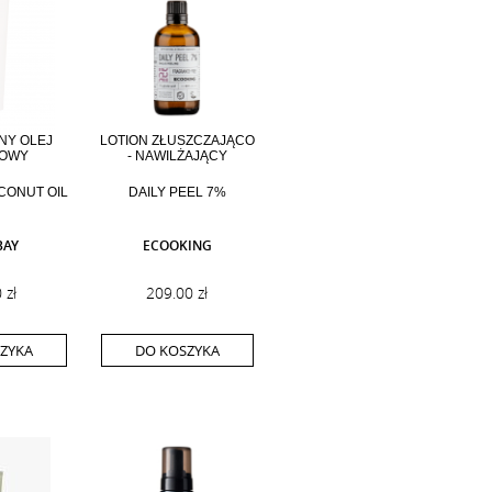
NY OLEJ
LOTION ZŁUSZCZAJĄCO
OWY
- NAWILŻAJĄCY
CONUT OIL
DAILY PEEL 7%
BAY
ECOOKING
 zł
209.00 zł
ZYKA
DO KOSZYKA