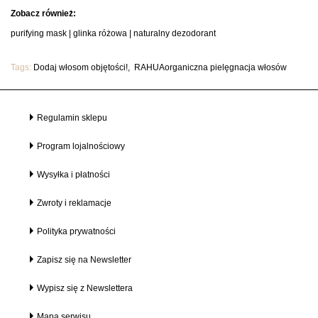
Zobacz również:
purifying mask
|
glinka różowa
|
naturalny dezodorant
Tags:
Dodaj włosom objętości!
RAHUAorganiczna pielęgnacja włosów
Regulamin sklepu
Program lojalnościowy
Wysyłka i płatności
Zwroty i reklamacje
Polityka prywatności
Zapisz się na Newsletter
Wypisz się z Newslettera
Mapa serwisu