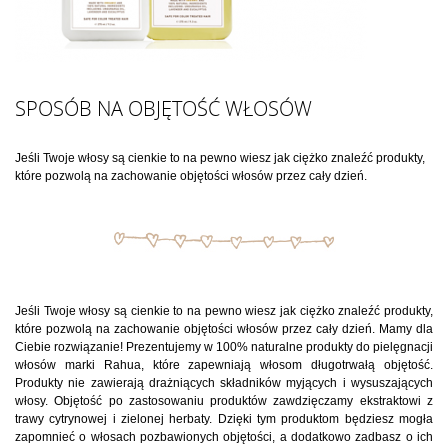
SPOSÓB NA OBJĘTOŚĆ WŁOSÓW
Jeśli Twoje włosy są cienkie to na pewno wiesz jak ciężko znaleźć produkty,
które pozwolą na zachowanie objętości włosów przez cały dzień.
Jeśli Twoje włosy są cienkie to na pewno wiesz jak ciężko znaleźć produkty,
które pozwolą na zachowanie objętości włosów przez cały dzień. Mamy dla
Ciebie rozwiązanie! Prezentujemy w 100% naturalne produkty do pielęgnacji
włosów marki Rahua, które zapewniają włosom długotrwałą objętość.
Produkty nie zawierają drażniących składników myjących i wysuszających
włosy. Objętość po zastosowaniu produktów zawdzięczamy ekstraktowi z
trawy cytrynowej i zielonej herbaty. Dzięki tym produktom będziesz mogła
zapomnieć o włosach pozbawionych objętości, a dodatkowo zadbasz o ich