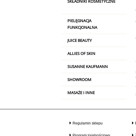
SKŁADNIKI KOSMETYCZNE
PIELĘGNACJA
FUNKCJONALNA
JUICE BEAUTY
ALLIES OF SKIN
SUSANNE KAUFMANN
SHOWROOM
MASAŻE I INNE
Regulamin sklepu
Program lojalnościowy