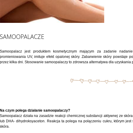
SAMOOPALACZE
Samoopalacz jest produktem kosmetycznym mającym za zadanie nadanie 
promieniowania UV, imituje efekt opalonej skóry. Zabarwienie skóry powstaje po 
przez kilka dni. Stosowanie samoopalaczy to zdrowsza alternatywa dla uzyskania 
Na czym polega działanie samoopalaczy?
Samoopalacz działa na zasadzie reakcji chemicznej substancji aktywnej ze skóra.
lub DHA- dihydroksyaceton. Reakcja ta polega na połączeniu cukru, którym jest 
skóra.