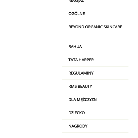
MAKIJAŻ
OGÓLNE
BEYOND ORGANIC SKINCARE
RAHUA
TATA HARPER
REGULAMINY
RMS BEAUTY
DLA MĘŻCZYZN
DZIECKO
NAGRODY