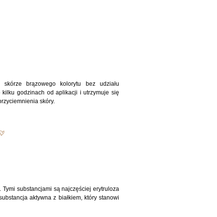
skórze brązowego kolorytu bez udziału
kilku godzinach od aplikacji i utrzymuje się
przyciemnienia skóry.
 Tymi substancjami są najczęściej erytruloza
substancja aktywna z białkiem, który stanowi