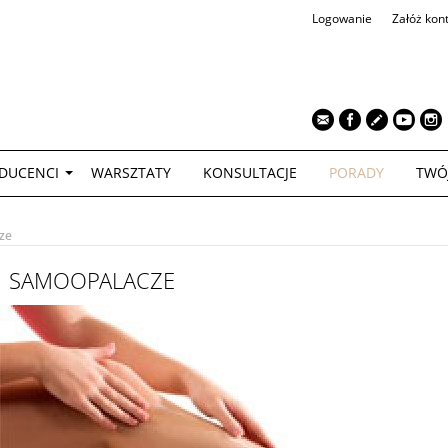
Logowanie
Załóż kon
TWÓJ KOS
DUCENCI
WARSZTATY
KONSULTACJE
PORADY
TWÓ
ze
SAMOOPALACZE