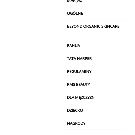
MAKIJAŻ
OGÓLNE
BEYOND ORGANIC SKINCARE
RAHUA
TATA HARPER
REGULAMINY
RMS BEAUTY
DLA MĘŻCZYZN
DZIECKO
NAGRODY