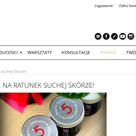
Logowanie
Załóż kon
TWÓJ KOS
DUCENCI
WARSZTATY
KONSULTACJE
PORADY
TWÓ
Suchej Skórze!
NA RATUNEK SUCHEJ SKÓRZE!