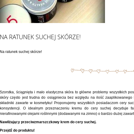
NA RATUNEK SUCHEJ SKÓRZE!
Na ratunek suchej skórze!
Szorstka, ściągnięta i mało elastyczna skóra to główne problemy wszystkich p
skóry często jest trudna do osiągniecia bez względu na ilość zaaplikowanego
składniki zawarte w kosmetyku! Proponujemy wszystkich posiadaczom cery suc
konsystencji. O idealnym przeznaczeniu kremu do cery suchej decyduje fa
nierafinowanymi olejami roślinnymi (dodawanymi na zimno) o bardzo dużej zawar
Nawilżający przeciwzmarszczkowy krem do cery suchej.
Przejdź do produktu!