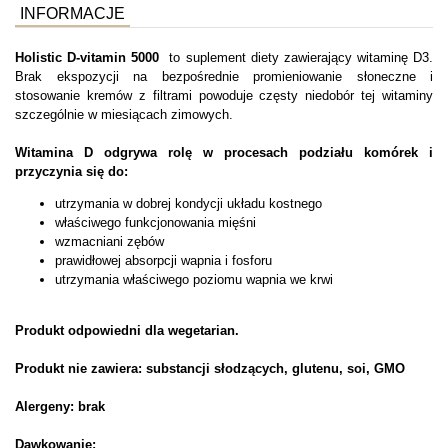
INFORMACJE
Holistic D-vitamin 5000
to suplement diety zawierający witaminę D3.
Brak ekspozycji na bezpośrednie promieniowanie słoneczne i
stosowanie kremów z filtrami powoduje częsty niedobór tej witaminy
szczególnie w miesiącach zimowych.
Witamina D odgrywa rolę w procesach podziału komórek i
przyczynia się do:
utrzymania w dobrej kondycji układu kostnego
właściwego funkcjonowania mięśni
wzmacniani zębów
prawidłowej absorpcji wapnia i fosforu
utrzymania właściwego poziomu wapnia we krwi
Produkt odpowiedni dla wegetarian.
Produkt nie zawiera: substancji słodzących, glutenu, soi, GMO
Alergeny: brak
Dawkowanie: