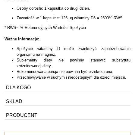
Osoby dorosłe: 1 kapsułka co drugi dzień.
Zawartość w 1 kapsułce: 125 μg witaminy D3 = 2500% RWS
* RWS= % Referencyjnych Wartości Spożycia
Ważne informacje:
Spożycie witaminy D może zwiększyć zapotrzebowanie
organizmu na magnez.
Suplementy diety nie powinny stanowić substytutu
zróżnicowanej diety.
Rekomendowana porcja nie powinna być przekroczona.
Przechowywanie w suchym i niedostępnym dla dzieci miejscu.
DLA KOGO
SKŁAD
PRODUCENT