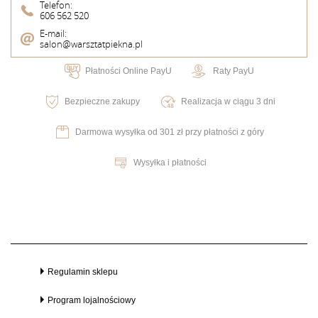
Telefon:
606 562 520
E-mail:
salon@warsztatpiekna.pl
Płatności Online PayU
Raty PayU
Bezpieczne zakupy
Realizacja w ciągu 3 dni
Darmowa wysyłka od 301 zł przy płatności z góry
Wysyłka i płatności
Regulamin sklepu
Program lojalnościowy