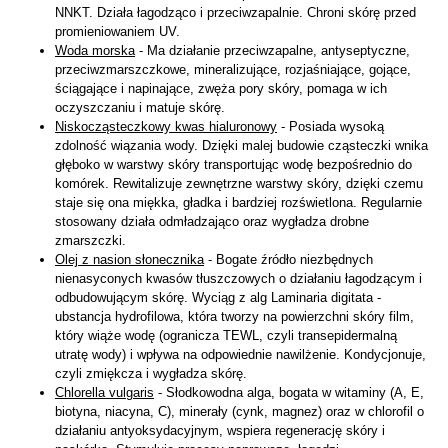
NNKT. Działa łagodząco i przeciwzapalnie. Chroni skórę przed
promieniowaniem UV.
Woda morska
- Ma działanie przeciwzapalne, antyseptyczne,
przeciwzmarszczkowe, mineralizujące, rozjaśniające, gojące,
ściągające i napinające, zwęża pory skóry, pomaga w ich
oczyszczaniu i matuje skórę.
Niskocząsteczkowy kwas hialuronowy
- Posiada wysoką
zdolność wiązania wody. Dzięki malej budowie cząsteczki wnika
głęboko w warstwy skóry transportując wodę bezpośrednio do
komórek. Rewitalizuje zewnętrzne warstwy skóry, dzięki czemu
staje się ona miękka, gładka i bardziej rozświetlona. Regularnie
stosowany działa odmładzająco oraz wygładza drobne
zmarszczki.
Olej z nasion słonecznika
- Bogate źródło niezbędnych
nienasyconych kwasów tłuszczowych o działaniu łagodzącym i
odbudowującym skórę. Wyciąg z alg Laminaria digitata -
ubstancja hydrofilowa, która tworzy na powierzchni skóry film,
który wiąże wodę (ogranicza TEWL, czyli transepidermalną
utratę wody) i wpływa na odpowiednie nawilżenie. Kondycjonuje,
czyli zmiękcza i wygładza skórę.
Chlorella vulgaris
- Słodkowodna alga, bogata w witaminy (A, E,
biotyna, niacyna, C), minerały (cynk, magnez) oraz w chlorofil o
działaniu antyoksydacyjnym, wspiera regenerację skóry i