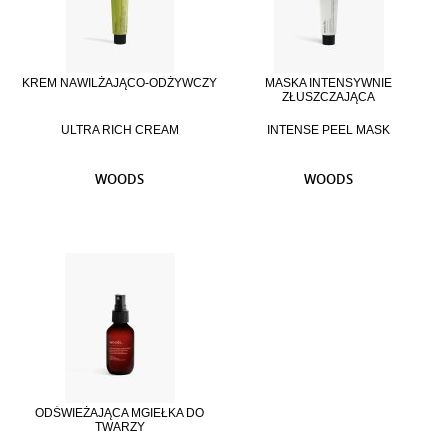
KREM NAWILŻAJĄCO-ODŻYWCZY
MASKA INTENSYWNIE
ZŁUSZCZAJĄCA
ULTRA RICH CREAM
INTENSE PEEL MASK
WOODS
WOODS
ODŚWIEŻAJĄCA MGIEŁKA DO
TWARZY