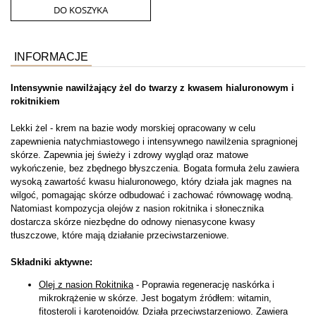
DO KOSZYKA
INFORMACJE
Intensywnie nawilżający żel do twarzy z kwasem hialuronowym i
rokitnikiem
Lekki żel - krem na bazie wody morskiej opracowany w celu
zapewnienia natychmiastowego i intensywnego nawilżenia spragnionej
skórze. Zapewnia jej świeży i zdrowy wygląd oraz matowe
wykończenie, bez zbędnego błyszczenia. Bogata formuła żelu zawiera
wysoką zawartość kwasu hialuronowego, który działa jak magnes na
wilgoć, pomagając skórze odbudować i zachować równowagę wodną.
Natomiast kompozycja olejów z nasion rokitnika i słonecznika
dostarcza skórze niezbędne do odnowy nienasycone kwasy
tłuszczowe, które mają działanie przeciwstarzeniowe.
Składniki aktywne:
Olej z nasion Rokitnika
- Poprawia regenerację naskórka i
mikrokrążenie w skórze. Jest bogatym źródłem: witamin,
fitosteroli i karotenoidów. Działa przeciwstarzeniowo. Zawiera