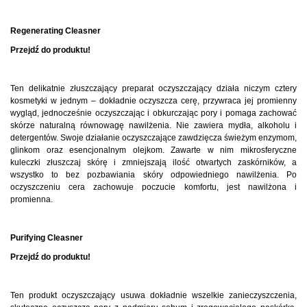
Regenerating Cleasner
Przejdź do produktu!
Ten delikatnie złuszczający preparat oczyszczający działa niczym cztery
kosmetyki w jednym – dokładnie oczyszcza cerę, przywraca jej promienny
wygląd, jednocześnie oczyszczając i obkurczając pory i pomaga zachować
skórze naturalną równowagę nawilżenia. Nie zawiera mydła, alkoholu i
detergentów. Swoje działanie oczyszczające zawdzięcza świeżym enzymom,
glinkom oraz esencjonalnym olejkom. Zawarte w nim mikrosferyczne
kuleczki złuszczaj skórę i zmniejszają ilość otwartych zaskórników, a
wszystko to bez pozbawiania skóry odpowiedniego nawilżenia. Po
oczyszczeniu cera zachowuje poczucie komfortu, jest nawilżona i
promienna.
Purifying Cleasner
Przejdź do produktu!
Ten produkt oczyszczający usuwa dokładnie wszelkie zanieczyszczenia,