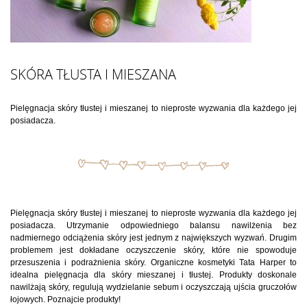
SKÓRA TŁUSTA I MIESZANA
Pielęgnacja skóry tłustej i mieszanej to nieproste wyzwania dla każdego jej
posiadacza.
Pielęgnacja skóry tłustej i mieszanej to nieproste wyzwania dla każdego jej
posiadacza. Utrzymanie odpowiedniego balansu nawilżenia bez
nadmiernego odciążenia skóry jest jednym z największych wyzwań. Drugim
problemem jest dokładane oczyszczenie skóry, które nie spowoduje
przesuszenia i podrażnienia skóry. Organiczne kosmetyki Tata Harper to
idealna pielęgnacja dla skóry mieszanej i tłustej. Produkty doskonale
nawilżają skóry, regulują wydzielanie sebum i oczyszczają ujścia gruczołów
łojowych. Poznajcie produkty!