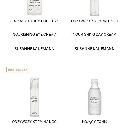
ODŻYWCZY KREM POD OCZY
ODŻYWCZY KREM NA DZIEŃ
NOURISHING EYE CREAM
NOURISHING DAY CREAM
SUSANNE KAUFMANN
SUSANNE KAUFMANN
BESTSELLER
ODŻYWCZY KREM NA NOC
KOJĄCY TONIK