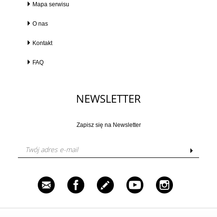
Mapa serwisu
O nas
Kontakt
FAQ
NEWSLETTER
Zapisz się na Newsletter
Venustas Sp. z o.o. ul. Grzybowska 87, 00-844