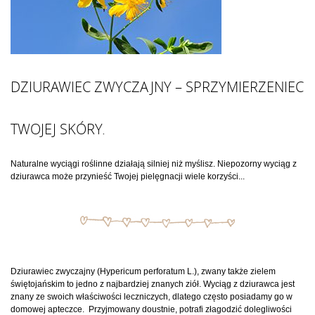
DZIURAWIEC ZWYCZAJNY – SPRZYMIERZENIEC
TWOJEJ SKÓRY.
Naturalne wyciągi roślinne działają silniej niż myślisz. Niepozorny wyciąg z
dziurawca może przynieść Twojej pielęgnacji wiele korzyści...
Dziurawiec zwyczajny (Hypericum perforatum L.), zwany także zielem
świętojańskim to jedno z najbardziej znanych ziół. Wyciąg z dziurawca jest
znany ze swoich właściwości leczniczych, dlatego często posiadamy go w
domowej apteczce. Przyjmowany doustnie, potrafi złagodzić dolegliwości