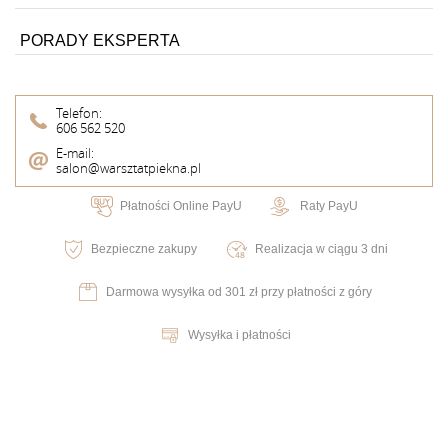
PORADY EKSPERTA
Telefon:
606 562 520
E-mail:
salon@warsztatpiekna.pl
Płatności Online PayU
Raty PayU
Bezpieczne zakupy
Realizacja w ciągu 3 dni
Darmowa wysyłka od 301 zł przy płatności z góry
Wysyłka i płatności