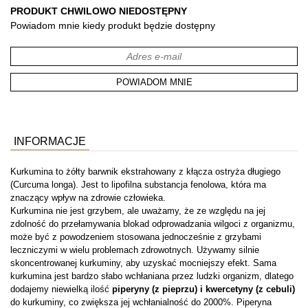
PRODUKT CHWILOWO NIEDOSTĘPNY
Powiadom mnie kiedy produkt będzie dostępny
POWIADOM MNIE
INFORMACJE
Kurkumina to żółty barwnik ekstrahowany z kłącza ostryża długiego
(Curcuma longa). Jest to lipofilna substancja fenolowa, która ma
znaczący wpływ na zdrowie człowieka.
Kurkumina nie jest grzybem, ale uważamy, że ze względu na jej
zdolność do przełamywania blokad odprowadzania wilgoci z organizmu,
może być z powodzeniem stosowana jednocześnie z grzybami
leczniczymi w wielu problemach zdrowotnych. Używamy silnie
skoncentrowanej kurkuminy, aby uzyskać mocniejszy efekt. Sama
kurkumina jest bardzo słabo wchłaniana przez ludzki organizm, dlatego
dodajemy niewielką ilość
piperyny (z pieprzu) i kwercetyny (z cebuli)
do kurkuminy, co zwiększa jej wchłanialność do 2000%. Piperyna