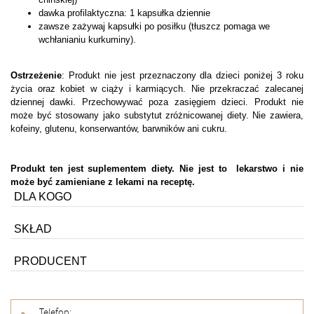
dawka profilaktyczna: 1 kapsułka dziennie
zawsze zażywaj kapsułki po posiłku (tłuszcz pomaga we
wchłanianiu kurkuminy).
Ostrzeżenie
: Produkt nie jest przeznaczony dla dzieci poniżej 3 roku
życia oraz kobiet w ciąży i karmiących. Nie przekraczać zalecanej
dziennej dawki. Przechowywać poza zasięgiem dzieci. Produkt nie
może być stosowany jako substytut zróżnicowanej diety. Nie zawiera,
kofeiny, glutenu, konserwantów, barwników ani cukru.
Produkt ten jest suplementem diety. Nie jest to lekarstwo i nie
może być zamieniane z lekami na receptę.
DLA KOGO
SKŁAD
PRODUCENT
Telefon: