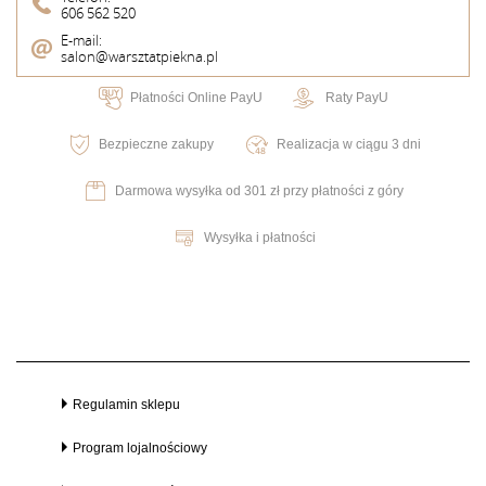
606 562 520
E-mail:
salon@warsztatpiekna.pl
Płatności Online PayU
Raty PayU
Bezpieczne zakupy
Realizacja w ciągu 3 dni
Darmowa wysyłka od 301 zł przy płatności z góry
Wysyłka i płatności
Regulamin sklepu
Program lojalnościowy